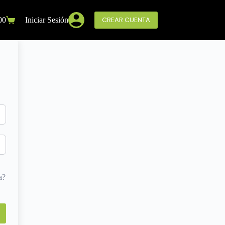
CREAR CUENTA
00
Iniciar Sesión
a?