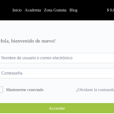
Inicio
Academia
Zona Gratuita
Blog
$
0,
Hola, bienvenido de nuevo!
¿Olvidaste la contraseñ
Mantenerme conectado
Acceder