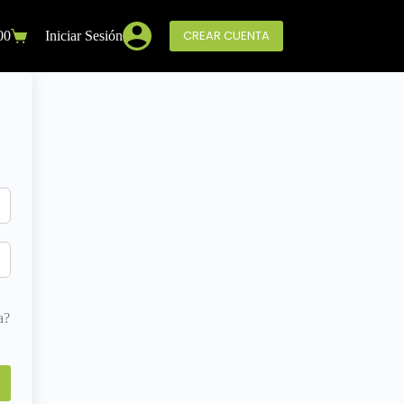
CREAR CUENTA
00
Iniciar Sesión
a?