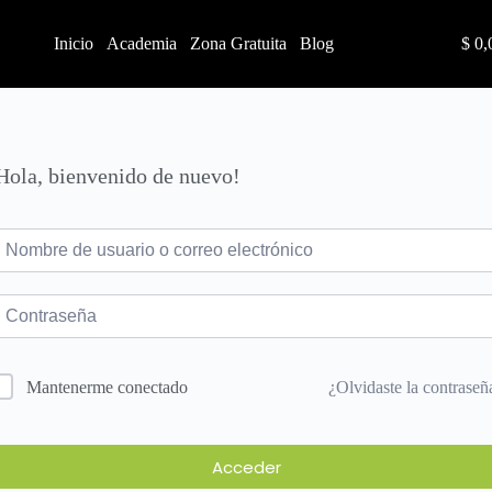
Inicio
Academia
Zona Gratuita
Blog
$
0,
Hola, bienvenido de nuevo!
¿Olvidaste la contraseñ
Mantenerme conectado
Acceder