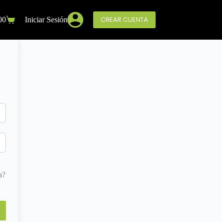
CREAR CUENTA
00
Iniciar Sesión
a?