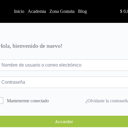
Inicio
Academia
Zona Gratuita
Blog
$
0,
Hola, bienvenido de nuevo!
¿Olvidaste la contraseñ
Mantenerme conectado
Acceder