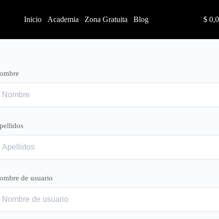
Inicio
Academia
Zona Gratuita
Blog
$
0,0
ombre
pellidos
ombre de usuario