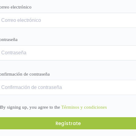
orreo electrónico
ontraseña
onfirmación de contraseña
By signing up, you agree to the
Términos y condiciones
Regístrate