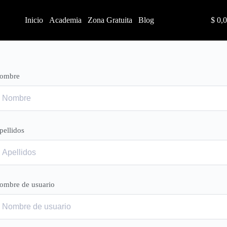
Inicio
Academia
Zona Gratuita
Blog
$
0,0
ombre
pellidos
ombre de usuario