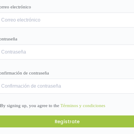
orreo electrónico
ontraseña
onfirmación de contraseña
By signing up, you agree to the
Términos y condiciones
Regístrate