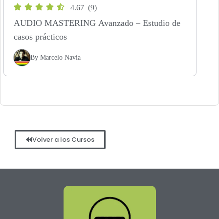
4.67
(9)
AUDIO MASTERING Avanzado – Estudio de
casos prácticos
By
Marcelo Navía
Volver a los Cursos