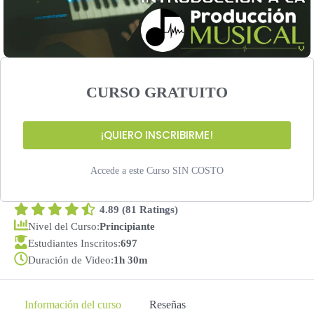
CURSO GRATUITO
¡QUIERO INSCRIBIRME!
Accede a este Curso SIN COSTO
4.89 (81 Ratings)
Nivel del Curso:
Principiante
Estudiantes Inscritos:
697
Duración de Video:
1h 30m
Información del curso
Reseñas